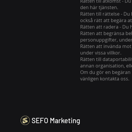
Rätten till åtkomst - Du
den här tjänsten.
Rätten till rättelse - D
också rätt att begära at
Rätten att radera - Du h
Rätten att begränsa beh
personuppgifter, under 
Rätten att invända mot
under vissa villkor.
Rätten till dataportabili
annan organisation, eller
Om du gör en begäran h
vänligen kontakta oss.
SEFO Marketing