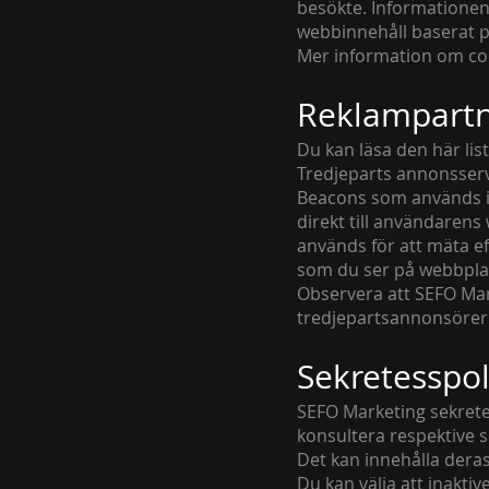
besökte. Informationen
webbinnehåll baserat p
Mer information om coo
Reklampartn
Du kan läsa den här lis
Tredjeparts annonsserv
Beacons som används i 
direkt till användarens
används för att mäta ef
som du ser på webbpla
Observera att SEFO Mark
tredjepartsannonsörer
Sekretesspol
SEFO Marketing sekretes
konsultera respektive 
Det kan innehålla deras
Du kan välja att inaktiv