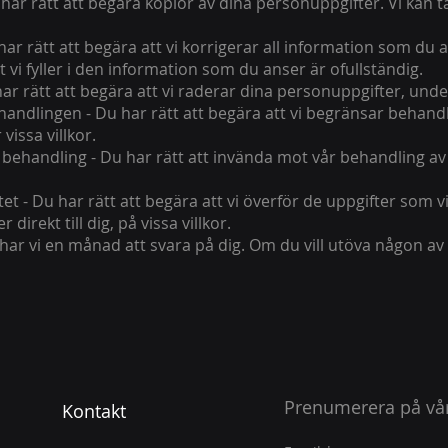
 har rätt att begära kopior av dina personuppgifter. Vi kan ta 
u har rätt att begära att vi korrigerar all information som du 
t vi fyller i den information som du anser är ofullständig.
ar rätt att begära att vi raderar dina personuppgifter, under 
andlingen - Du har rätt att begära att vi begränsar behand
vissa villkor.
 behandling - Du har rätt att invända mot vår behandling av
tet - Du har rätt att begära att vi överför de uppgifter som vi
 direkt till dig, på vissa villkor.
ar vi en månad att svara på dig. Om du vill utöva någon av 
Prenumerera på vår
Kontakt