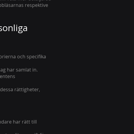
bbläsarnas respektive
sonliga
rierna och specifika
ag har samlat in.
mentens
dessa rättigheter,
dare har rätt till