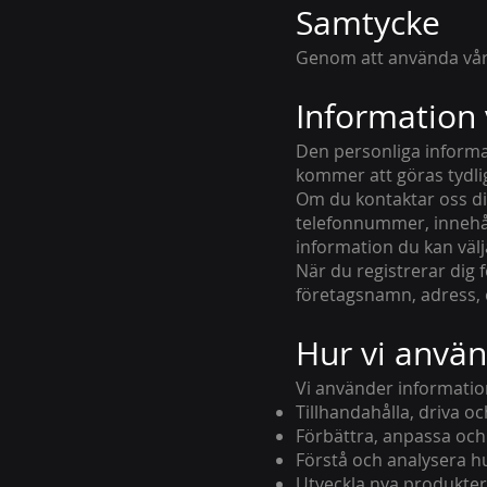
Samtycke
Genom att använda vår 
Information 
Den personliga inform
kommer att göras tydlig
Om du kontaktar oss dir
telefonnummer, innehål
information du kan välj
När du registrerar dig 
företagsnamn, adress,
Hur vi använ
Vi använder informatione
Tillhandahålla, driva o
Förbättra, anpassa och
Förstå och analysera h
Utveckla nya produkter,