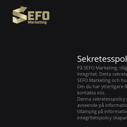
Sekretesspol
På SEFO Marketing, till
integritet. Detta sekre
SEFO Marketing och hur
Om du har ytterligare f
kontakta oss.
Denna sekretesspolicy g
avseende på information
tillämplig på informati
integritetspolicy skap