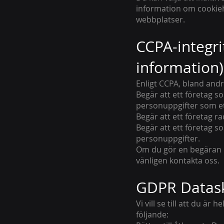
information om cookieh
webbplatser.
CCPA-integrit
information)
Enligt CCPA, bland andr
Begär att ett företag 
personuppgifter som e
Begär att ett företag 
Begär att ett företag 
personuppgifter.
Om du gör en begäran h
vänligen kontakta oss.
GDPR Datask
Vi vill se till att du ä
följande: